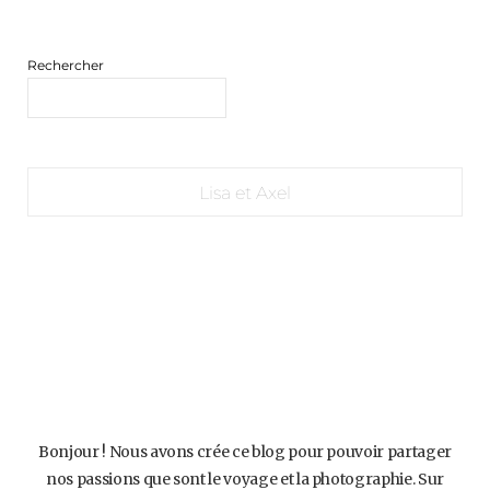
Rechercher
Lisa et Axel
Bonjour ! Nous avons crée ce blog pour pouvoir partager
nos passions que sont le voyage et la photographie. Sur