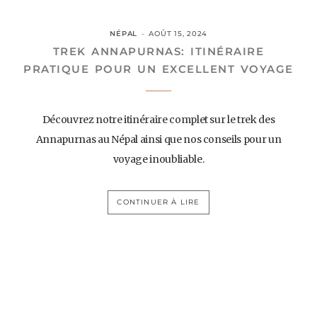
NÉPAL
AOÛT 15, 2024
TREK ANNAPURNAS: ITINÉRAIRE
PRATIQUE POUR UN EXCELLENT VOYAGE
Découvrez notre itinéraire complet sur le trek des
Annapurnas au Népal ainsi que nos conseils pour un
voyage inoubliable.
CONTINUER À LIRE