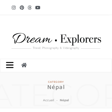
ATEGO
CATEGORY
Népal
-
Accueil
Népal