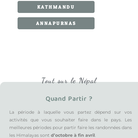
KATHMANDU
ANNAPURNAS
Tout sur le Népal
Quand Partir ?
La période à laquelle vous partez dépend sur vos
activités que vous souhaiter faire dans le pays.
Les
meilleures périodes pour partir faire les
randonnées dans
les Himalayas
sont
d’o
ctobre
à
fin avril
.