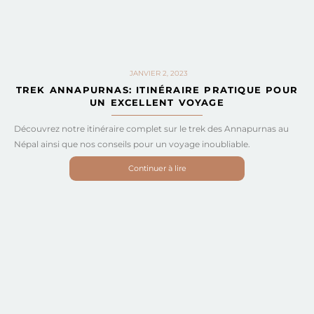
JANVIER 2, 2023
TREK ANNAPURNAS: ITINÉRAIRE PRATIQUE POUR
UN EXCELLENT VOYAGE
Découvrez notre itinéraire complet sur le trek des Annapurnas au
Népal ainsi que nos conseils pour un voyage inoubliable.
Continuer à lire