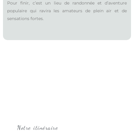
Pour finir, c’est un lieu de randonnée et d’aventure
populaire qui ravira les amateurs de plein air et de
sensations fortes.
Notre itinéraire