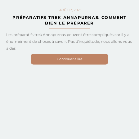
AOÛT 13, 2023
PRÉPARATIFS TREK ANNAPURNAS: COMMENT
BIEN LE PRÉPARER
Les préparatifs trek Annapurnas peuvent être compliqués car il y a
énormément de choses à savoir. Pas d'inquiétude, nous allons vous
aider.
Continuer à lire