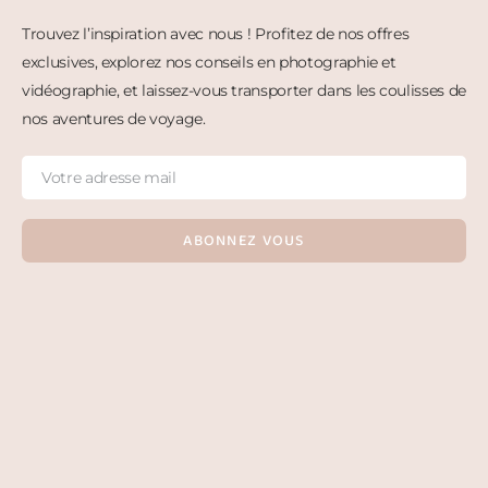
Trouvez l’inspiration avec nous ! Profitez de nos offres
exclusives, explorez nos conseils en photographie et
vidéographie, et laissez-vous transporter dans les coulisses de
nos aventures de voyage.
ABONNEZ VOUS