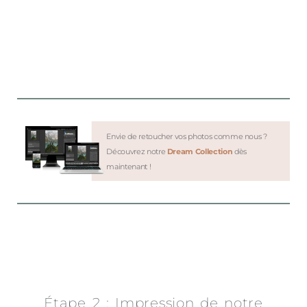
Envie de retoucher vos photos comme nous ?
Découvrez notre
Dream Collection
dès
maintenant !
Étape 2 : Impression de notre