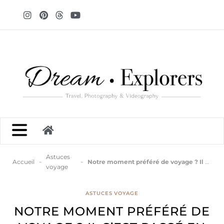
Astuces
-
-
Accueil
Notre moment préféré de voyage ? Il s’est passé en Patagonie.
voyage
ASTUCES VOYAGE
NOTRE MOMENT PRÉFÉRÉ DE