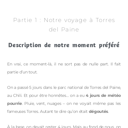
Partie 1 : Notre voyage à Torres
del Paine
Description de notre moment préféré
En vrai, ce moment-là, il ne sort pas de nulle part. Il fait
partie d’un tout.
On a passé 5 jours dans le parc national de Torres del Paine,
au Chili. Et pour être honnêtes… on a eu
4 jours de météo
pourrie
. Pluie, vent, nuages – on ne voyait même pas les
fameuses Torres. Autant te dire qu’on était
dégoutés
.
À la base, on devait rester 4 jours. Mais au fond de nous, on