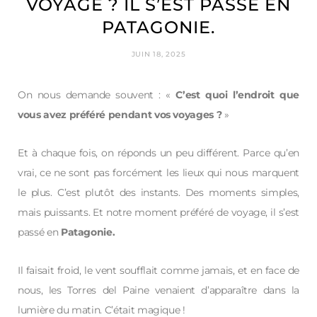
VOYAGE ? IL S’EST PASSÉ EN
PATAGONIE.
JUIN 18, 2025
On nous demande souvent : «
C’est quoi l’endroit que
vous avez préféré pendant vos voyages ?
»
Et à chaque fois, on réponds un peu différent. Parce qu’en
vrai, ce ne sont pas forcément les lieux qui nous marquent
le plus. C’est plutôt des instants. Des moments simples,
mais puissants. Et notre moment préféré de voyage, il s’est
passé en
Patagonie.
Il faisait froid, le vent soufflait comme jamais, et en face de
nous, les Torres del Paine venaient d’apparaître dans la
lumière du matin. C’était magique !