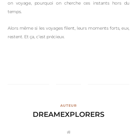
on voyage, pourquoi on cherche ces instants hors du
temps.
Alors même si les voyages filent, leurs moments forts, eux,
restent. Et ça, c’est précieux.
AUTEUR
DREAMEXPLORERS
W
e