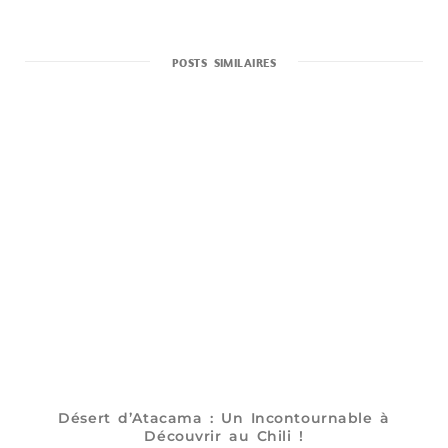
b
s
i
t
POSTS SIMILAIRES
e
Désert d’Atacama : Un Incontournable à
Découvrir au Chili !