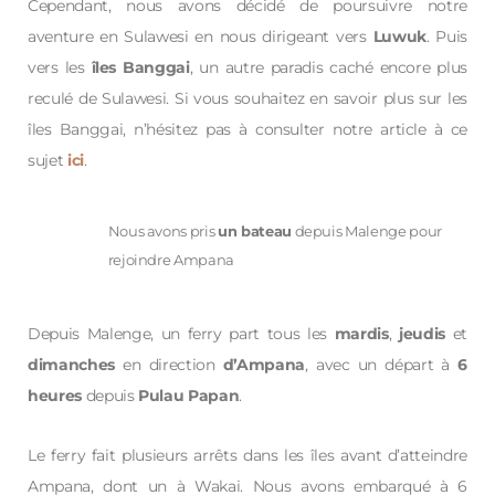
Cependant, nous avons décidé de poursuivre notre
aventure en Sulawesi en nous dirigeant vers
Luwuk
. Puis
vers les
îles
Banggai
, un autre paradis caché encore plus
reculé de Sulawesi. Si vous souhaitez en savoir plus sur les
îles Banggai, n’hésitez pas à consulter notre article à ce
sujet
ici
.
Nous avons pris
un bateau
depuis Malenge pour
rejoindre Ampana
Depuis Malenge, un ferry part tous les
mardis
,
jeudis
et
dimanches
en direction
d’Ampana
, avec un départ à
6
heures
depuis
Pulau
Papan
.
Le ferry fait plusieurs arrêts dans les îles avant d’atteindre
Ampana, dont un à Wakai. Nous avons embarqué à 6