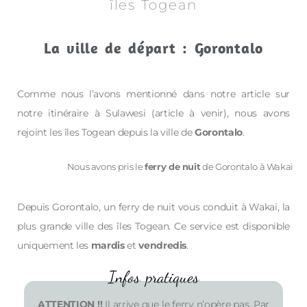
îles Togean
La ville de départ : Gorontalo
Comme nous l’avons mentionné dans notre article sur
notre itinéraire à Sulawesi (article à venir), nous avons
rejoint les îles Togean depuis la ville de
Gorontalo
.
Nous avons pris le
ferry de nuit
de Gorontalo à Wakai
Depuis Gorontalo, un ferry de nuit vous conduit à Wakai, la
plus grande ville des îles Togean. Ce service est disponible
uniquement les
mardis
et
vendredis
.
Infos pratiques
ATTENTION !!
Il arrive que le ferry n’opère pas. Par