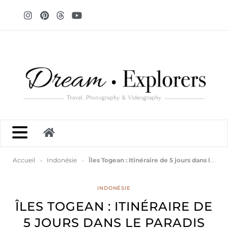
-
-
Accueil
Indonésie
Îles Togean : Itinéraire de 5 jours dans le paradis de Sulawesi
INDONÉSIE
ÎLES TOGEAN : ITINÉRAIRE DE
5 JOURS DANS LE PARADIS