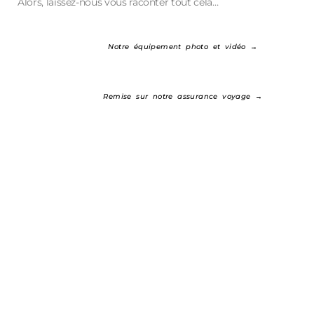
Alors, laissez-nous vous raconter tout cela…
Notre équipement photo et vidéo →
Remise sur notre assurance voyage →