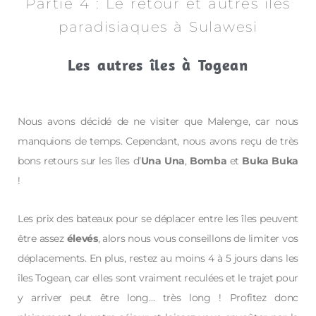
Partie 4 : Le retour et autres îles
paradisiaques à Sulawesi
Les autres îles à Togean
Nous avons décidé de ne visiter que Malenge, car nous
manquions de temps. Cependant, nous avons reçu de très
bons retours sur les îles d’
Una Una
,
Bomba
et
Buka Buka
!
Les prix des bateaux pour se déplacer entre les îles peuvent
être assez
élevés
, alors nous vous conseillons de limiter vos
déplacements. En plus, restez au moins 4 à 5 jours dans les
îles Togean, car elles sont vraiment reculées et le trajet pour
y arriver peut être long… très long ! Profitez donc