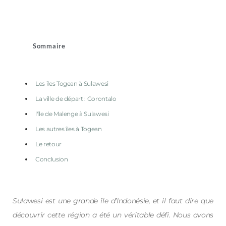
Sommaire
Les îles Togean à Sulawesi
La ville de départ : Gorontalo
l'île de Malenge à Sulawesi
Les autres îles à Togean
Le retour
Conclusion
Sulawesi est une grande île d’Indonésie, et il faut dire que
découvrir cette région a été un véritable défi. Nous avons