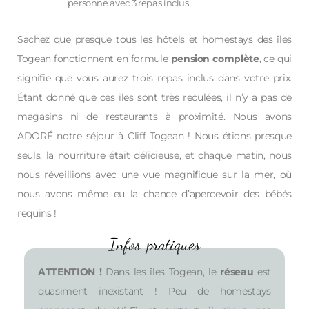
personne avec 3 repas inclus
Sachez que presque tous les hôtels et homestays des îles
Togean fonctionnent en formule
pension complète
, ce qui
signifie que vous aurez trois repas inclus dans votre prix.
Étant donné que ces îles sont très reculées, il n’y a pas de
magasins ni de restaurants à proximité. Nous avons
ADORÉ notre séjour à Cliff Togean ! Nous étions presque
seuls, la nourriture était délicieuse, et chaque matin, nous
nous réveillions avec une vue magnifique sur la mer, où
nous avons même eu la chance d’apercevoir des bébés
requins !
Infos pratiques
ATTENTION !
Dans les îles Togean, le
réseau
est
quasiment inexistant ! Peu de homestays