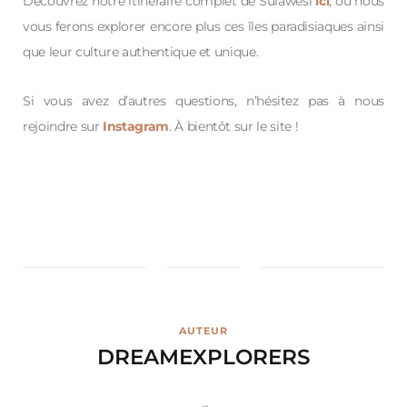
Découvrez notre itinéraire complet de Sulawesi
ici
, où nous
vous ferons explorer encore plus ces îles paradisiaques ainsi
que leur culture authentique et unique.
Si vous avez d’autres questions, n’hésitez pas à nous
rejoindre sur
Instagram
. À bientôt sur le site !
AUTEUR
DREAMEXPLORERS