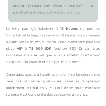
exemple, pendant notre séjour en mai 2024, il n’a
pas effectué le trajet tout au long du mois.
Le ferry part généralement à
16 heures
du port de
Gorontalo et le trajet dure environ 12 heures, vous amenant
à Wakai vers 4 heures du matin. Nous avons opté pour une
place
VIP
à
115 000 IDR
(environ 6,50 €) via notre
homestay, mais sachez que si vous achetez directement
sur place, cela pourrait être un peu moins cher !
Cependant, gardez à l’esprit que le ferry ne fonctionne que
deux fois par semaine, alors les places se remplissent
rapidement, surtout en VIP ! Pour éviter toute mauvaise
surprise, il est donc préférable de réserver à l’avance.