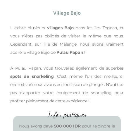
Village Bajo
Il existe plusieurs
villages Bajo
dans les îles Togean, et
vous n’êtes pas obligés de visiter le même que nous.
Cependant, sur l’île de Malenge, nous avons vraiment
adoré le village Bajo de
Pulau Papan
!
À Pulau Papan, vous trouverez également de superbes
spots de snorkeling
. C’est même l’un des meilleurs
endroits où nous avons eu l’occasion de plonger. N’oubliez
pas d’apporter votre équipement de snorkeling pour
profiter pleinement de cette expérience !
Infos pratiques
Nous avons payé
500 000 IDR
pour rejoindre le