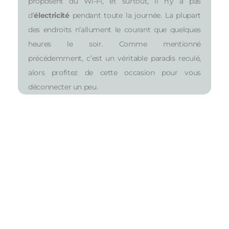
proposent du Wi-Fi, et surtout, il n’y a pas
d’
électricité
pendant toute la journée. La plupart
des endroits n’allument le courant que quelques
heures le soir. Comme mentionné
précédemment, c’est un véritable paradis reculé,
alors profitez de cette occasion pour vous
déconnecter un peu.