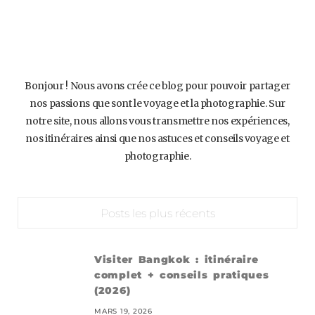
Bonjour ! Nous avons crée ce blog pour pouvoir partager
nos passions que sont le voyage et la photographie. Sur
notre site, nous allons vous transmettre nos expériences,
nos itinéraires ainsi que nos astuces et conseils voyage et
photographie.
Posts les plus récents
Visiter Bangkok : itinéraire
complet + conseils pratiques
(2026)
MARS 19, 2026