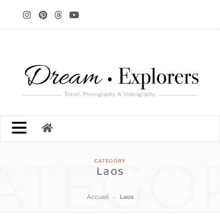
ATEGO
CATEGORY
Laos
-
Accueil
Laos