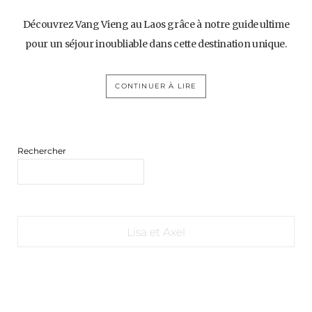
Découvrez Vang Vieng au Laos grâce à notre guide ultime
pour un séjour inoubliable dans cette destination unique.
CONTINUER À LIRE
Rechercher
Lisa et Axel